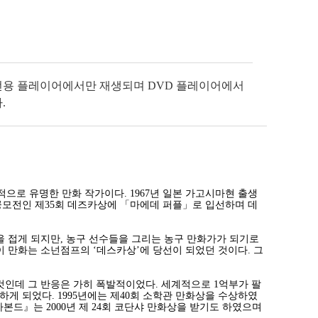
전용 플레이어에서만 재생되며 DVD 플레이어에서
.
로 유명한 만화 작가이다. 1967년 일본 가고시마현 출생
공모전인 제35회 데즈카상에 「마에데 퍼플」로 입선하며 데
 접게 되지만, 농구 선수들을 그리는 농구 만화가가 되기로
 만화는 소넌점프의 ‘데스카상’에 당선이 되었던 것이다. 그
인데 그 반응은 가히 폭발적이었다. 세계적으로 1억부가 팔
 되었다. 1995년에는 제40회 소학관 만화상을 수상하였
본드』는 2000년 제 24회 코단샤 만화상을 받기도 하였으며