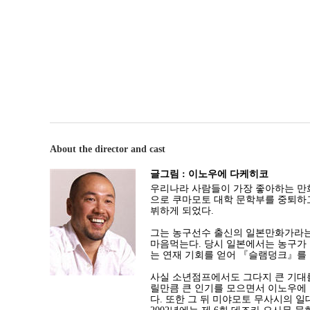
About the director and cast
글그림 : 이노우에 다케히코
우리나라 사람들이 가장 좋아하는 만
으로 쿠마모토 대학 문학부를 중퇴하고
뷔하게 되었다.
그는 농구선수 출신의 일본만화가라는 
마음먹는다. 당시 일본에서는 농구가 
는 연재 기회를 얻어 『슬램덩크』를
사실 소년점프에서도 그다지 큰 기대를
릴만큼 큰 인기를 모으면서 이노우에 
다. 또한 그 뒤 미야모토 무사시의 