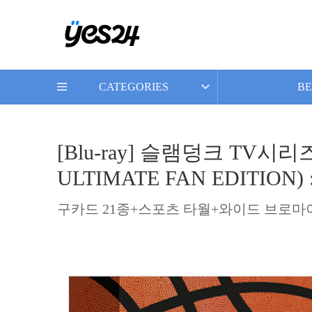
CATEGORIES
BE
[Blu-ray] 슬램덩크 TV시리즈
ULTIMATE FAN EDITION
구카드 21종+스포츠 타월+와이드 브로마