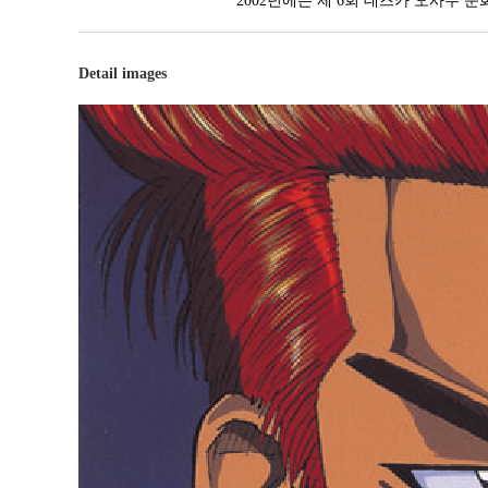
2002년에는 제 6회 데즈카 오사무 
Detail images