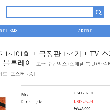
ST ITEMS
ARTIST
 1~101화 + 극장판 1~4기 + TV 스
) : 블루레이
[고급 수납박스+스페셜 북릿+캐릭터
이드+포스터 2종]
USD 292.91
Price
Discount price
USD 292.91
₩448,000