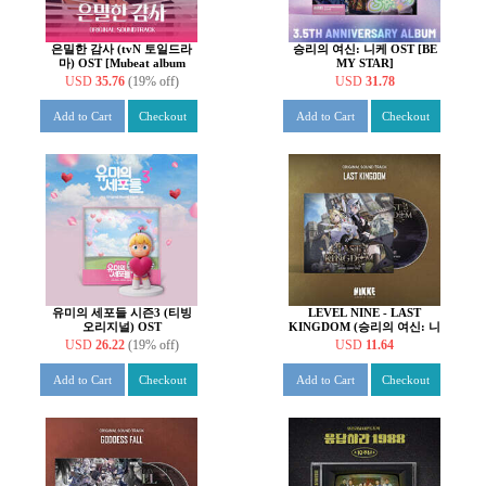
은밀한 감사 (tvN 토일드라
승리의 여신: 니케 OST [BE
마) OST [Mubeat album
MY STAR]
ver.]
USD
35.76
(19% off)
USD
31.78
Add to Cart
Checkout
Add to Cart
Checkout
유미의 세포들 시즌3 (티빙
LEVEL NINE - LAST
오리지널) OST
KINGDOM (승리의 여신: 니
케 OST)
USD
26.22
(19% off)
USD
11.64
Add to Cart
Checkout
Add to Cart
Checkout