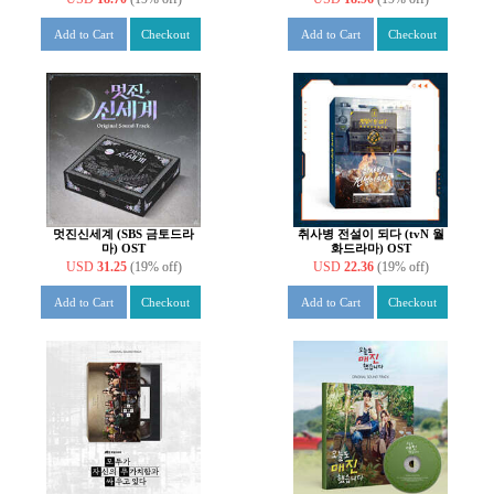
Add to Cart
Checkout
Add to Cart
Checkout
멋진신세계 (SBS 금토드라
취사병 전설이 되다 (tvN 월
마) OST
화드라마) OST
USD
31.25
(19% off)
USD
22.36
(19% off)
Add to Cart
Checkout
Add to Cart
Checkout