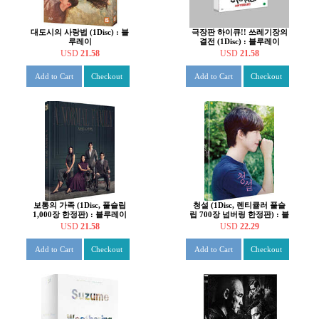
대도시의 사랑법 (1Disc) : 블
극장판 하이큐!! 쓰레기장의
루레이
결전 (1Disc) : 블루레이
USD
21.58
USD
21.58
Add to Cart
Checkout
Add to Cart
Checkout
보통의 가족 (1Disc, 풀슬립
청설 (1Disc, 렌티큘러 풀슬
1,000장 한정판) : 블루레이
립 700장 넘버링 한정판) : 블
루레이
USD
21.58
USD
22.29
Add to Cart
Checkout
Add to Cart
Checkout