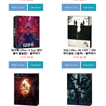
Add to Cart
Checkout
Add to Cart
Checkout
퇴마록 (1Disc, A Type 렌티
파묘 (3Disc, 4K UHD + 2BD
큘러 풀슬립) : 블루레이
쿼터슬립 스틸북) : 블루레이
USD
24.45
USD
41.19
Add to Cart
Checkout
Add to Cart
Checkout