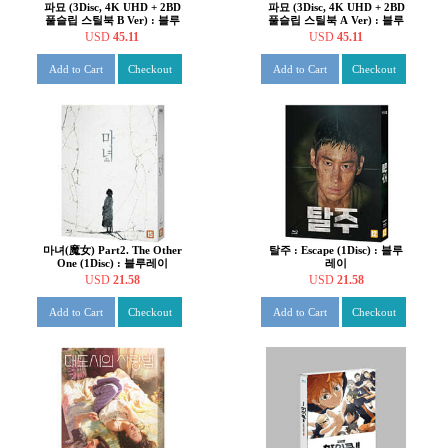
파묘 (3Disc, 4K UHD + 2BD
파묘 (3Disc, 4K UHD + 2BD
풀슬립 스틸북 B Ver) : 블루
풀슬립 스틸북 A Ver) : 블루
레이
레이
USD
45.11
USD
45.11
Add to Cart
Checkout
Add to Cart
Checkout
마녀(魔女) Part2. The Other
탈주 : Escape (1Disc) : 블루
One (1Disc) : 블루레이
레이
USD
21.58
USD
21.58
Add to Cart
Checkout
Add to Cart
Checkout