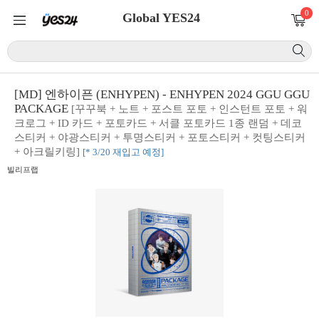
0
Global YES24
[MD] 엔하이픈 (ENHYPEN) - ENHYPEN 2024 GGU GGU
PACKAGE
[꾸꾸북 + 노트 + 포스트 포토 + 인스턴트 포토 + 워
크로그 + ID 카드 + 포토카드 + 서클 포토카드 1종 랜덤 + 데코
스티커 + 야광스티커 + 투명스티커 + 포토스티커 + 컷팅스티커
+ 아크릴키링]
[* 3/20 재입고 예정]
빌리프랩