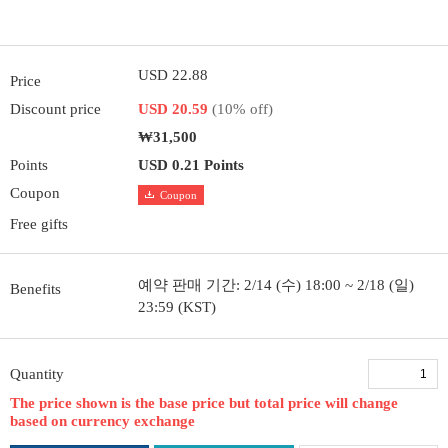
USD 22.88
Price
Discount price
USD 20.59
(10% off)
₩31,500
Points
USD 0.21 Points
Coupon
Coupon
Free gifts
예약 판매 기간: 2/14 (수) 18:00 ~ 2/18 (일)
Benefits
23:59 (KST)
Quantity
The price shown is the base price but total price will change
based on currency exchange