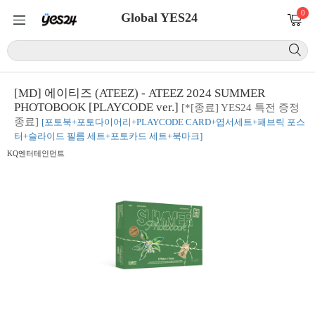
0
Global YES24
[MD] 에이티즈 (ATEEZ) - ATEEZ 2024 SUMMER
PHOTOBOOK [PLAYCODE ver.]
[*[종료] YES24 특전 증정
종료]
[포토북+포토다이어리+PLAYCODE CARD+엽서세트+패브릭 포스
터+슬라이드 필름 세트+포토카드 세트+북마크]
KQ엔터테인먼트