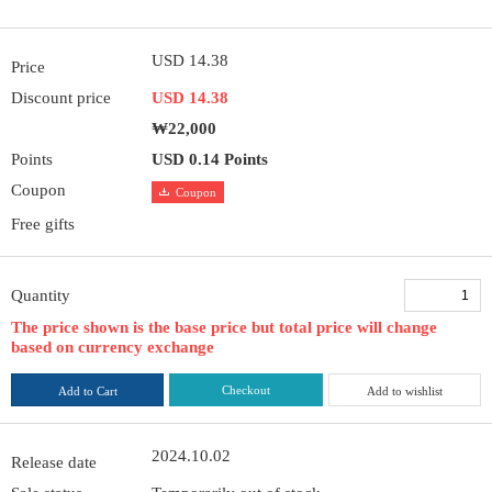
USD 14.38
Price
Discount price
USD 14.38
₩22,000
Points
USD 0.14 Points
Coupon
Coupon
Free gifts
Quantity
The price shown is the base price but total price will change
based on currency exchange
Checkout
Add to Cart
Add to wishlist
2024.10.02
Release date