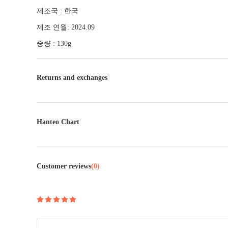
제조국 : 한국
제조 연월: 2024.09
중량 : 130g
Returns and exchanges
Hanteo Chart
Customer reviews
(0)