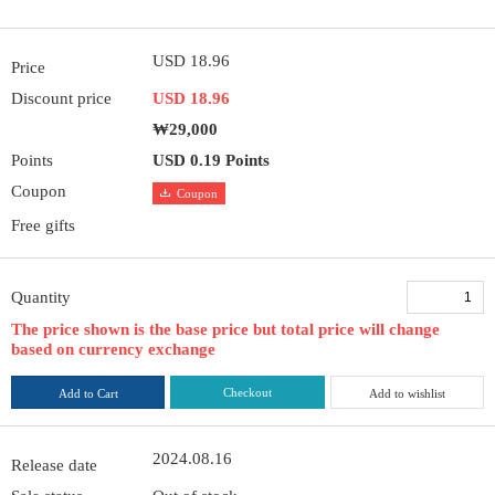
USD 18.96
Price
Discount price
USD 18.96
₩29,000
Points
USD 0.19 Points
Coupon
Coupon
Free gifts
Quantity
The price shown is the base price but total price will change
based on currency exchange
Checkout
Add to Cart
Add to wishlist
2024.08.16
Release date