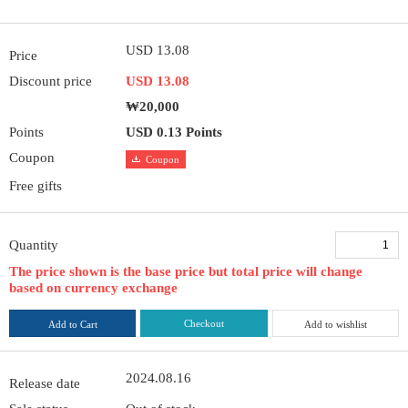
USD 13.08
Price
Discount price
USD 13.08
₩20,000
Points
USD 0.13 Points
Coupon
Coupon
Free gifts
Quantity
The price shown is the base price but total price will change
based on currency exchange
Checkout
Add to Cart
Add to wishlist
2024.08.16
Release date