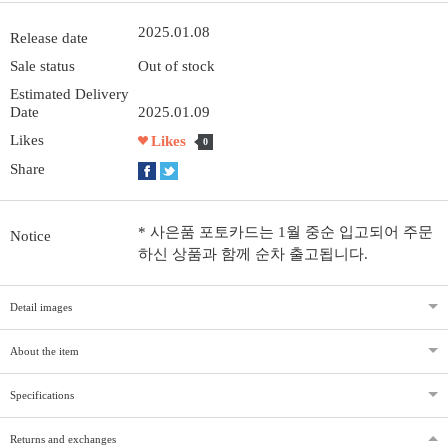
2025.01.08
Release date
Sale status
Out of stock
Estimated Delivery
Date
2025.01.09
Likes
Likes
0
Share
* 사은품 포토카드는 1월 중순 입고되어 주문
Notice
하신 상품과 함께 순차 출고됩니다.
Detail images
About the item
Specifications
Returns and exchanges