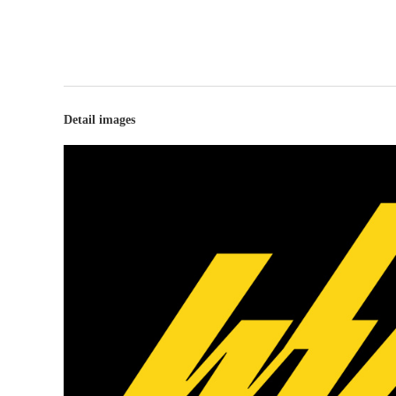
Detail images