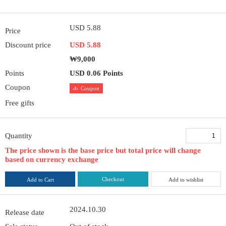
USD 5.88
Price
Discount price
USD 5.88
₩9,000
Points
USD 0.06 Points
Coupon
Coupon
Free gifts
Quantity
The price shown is the base price but total price will change
based on currency exchange
Checkout
Add to Cart
Add to wishlist
2024.10.30
Release date