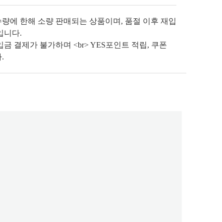
수량에 한해 소량 판매되는 상품이며, 품절 이후 재입
입니다.
금 결제가 불가하며 <br> YES포인트 적립, 쿠폰
.