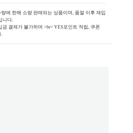
수량에 한해 소량 판매되는 상품이며, 품절 이후 재입
입니다.
금 결제가 불가하며 <br> YES포인트 적립, 쿠폰
.