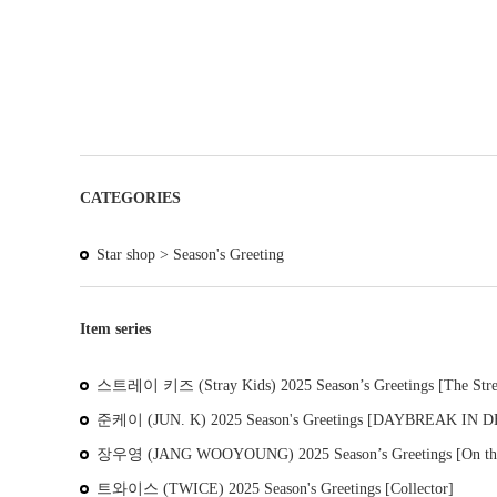
CATEGORIES
Star shop >
Season's Greeting
Item series
스트레이 키즈 (Stray Kids) 2025 Season’s Greetings [The Stre
준케이 (JUN. K) 2025 Season's Greetings [DAYBREAK IN 
장우영 (JANG WOOYOUNG) 2025 Season’s Greetings [On th
트와이스 (TWICE) 2025 Season's Greetings [Collector]