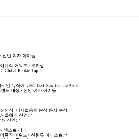
상> 신인 여자 아이돌
 케이뮤직 어워드> 루키상
obal Rookie Top 5
시안 뮤직어워드> Best New Female Artist
트브랜드 대상> 신인 여자 아이돌
> 신인상, 디지털음원 본상 동시 수상
드> 올해의 신인상
대상> 신인상
)
드> 넥스트 리더
트 케이뮤직 어워드> 신한류 아티스트상