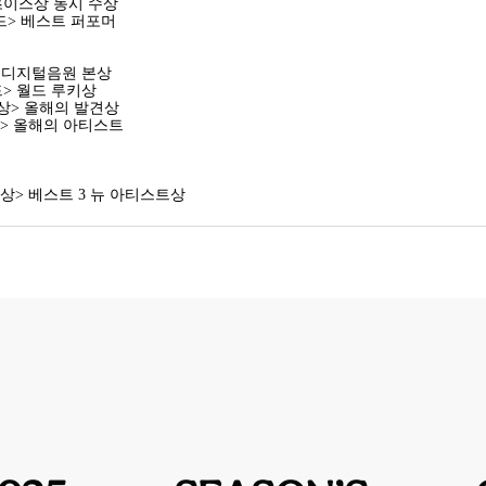
초이스상 동시 수상
워드> 베스트 퍼포머
> 디지털음원 본상
드> 월드 루키상
대상> 올해의 발견상
워즈> 올해의 아티스트
 대상> 베스트 3 뉴 아티스트상