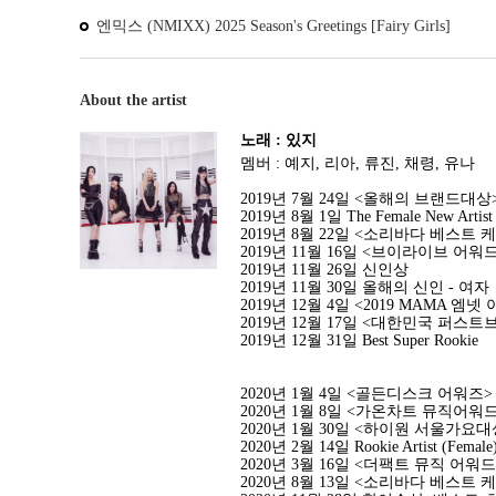
엔믹스 (NMIXX) 2025 Season's Greetings [Fairy Girls]
About the artist
노래 : 있지
멤버 : 예지, 리아, 류진, 채령, 유나
2019년 7월 24일 <올해의 브랜드대
2019년 8월 1일
The Female New Artist
2019년 8월 22일 <소리바다 베스트
2019년 11월 16일 <브이라이브 어워드> Gl
2019년 11월 26일
신인상
2019년 11월 30일
올해의 신인 - 여자
2019년 12월 4일 <2019 MAMA 엠넷 아
2019년 12월 17일 <대한민국 퍼스
2019년 12월 31일
Best Super Rookie
2020년 1월 4일 <골든디스크 어워즈
2020년 1월 8일 <가온차트 뮤직어워
2020년 1월 30일 <하이원 서울가요
2020년 2월 14일
Rookie Artist (Female
2020년 3월 16일 <더팩트 뮤직 어워
2020년 8월 13일 <소리바다 베스