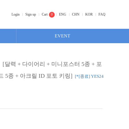
Login
Sign up
Cart
0
ENG
CHN
KOR
FAQ
EVENT
]
[달력 + 다이어리 + 미니포스터 5종 + 포
 5종 + 아크릴 ID 포토 키링]
[*[종료] YES24