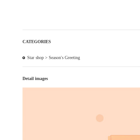
CATEGORIES
Star shop >
Season's Greeting
Detail images