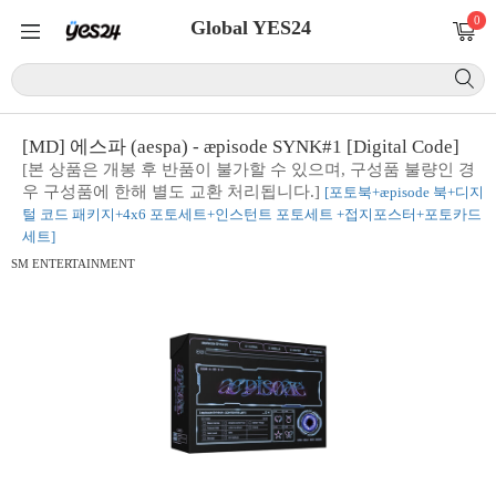
0
Global YES24
[MD] 에스파 (aespa) - æpisode SYNK#1 [Digital Code]
[본 상품은 개봉 후 반품이 불가할 수 있으며, 구성품 불량인 경
우 구성품에 한해 별도 교환 처리됩니다.]
[포토북+æpisode 북+디지
털 코드 패키지+4x6 포토세트+인스턴트 포토세트 +접지포스터+포토카드
세트]
SM ENTERTAINMENT