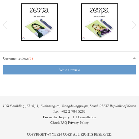
Customer reviews
(0)
Write a review
ILSIN building ,F5~6,11, Eunhaeng-ro, Yeongdeungpo-gu, Seoul, 07237 Republic of Korea
Fax : +82-2-784-5268
For order Inquiry
:
1:1 Consultation
Check
FAQ
Privacy Policy
COPYRIGHT ⓒ YES24 CORP. ALL RIGHTS RESERVED.