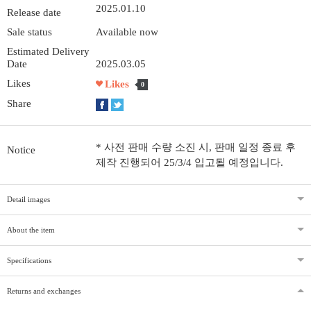
2025.01.10
Release date
Sale status
Available now
Estimated Delivery
Date
2025.03.05
Likes
Likes
0
Share
* 사전 판매 수량 소진 시, 판매 일정 종료 후
Notice
제작 진행되어 25/3/4 입고될 예정입니다.
Detail images
About the item
Specifications
Returns and exchanges