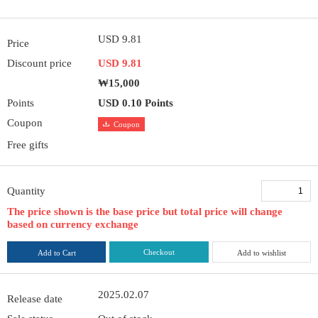
USD 9.81
Price
Discount price
USD 9.81
₩15,000
Points
USD 0.10 Points
Coupon
Coupon
Free gifts
Quantity
The price shown is the base price but total price will change
based on currency exchange
Checkout
Add to Cart
Add to wishlist
2025.02.07
Release date