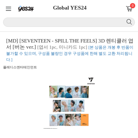
0
Global YES24
[MD] [SEVENTEEN - SPILL THE FEELS] 3D 렌티큘러 엽
서 [버논 ver.]
[엽서 1pc, 미니카드 1pc]
[본 상품은 개봉 후 반품이
불가할 수 있으며, 구성품 불량인 경우 구성품에 한해 별도 교환 처리됩니
다.]
플레디스엔터테인먼트