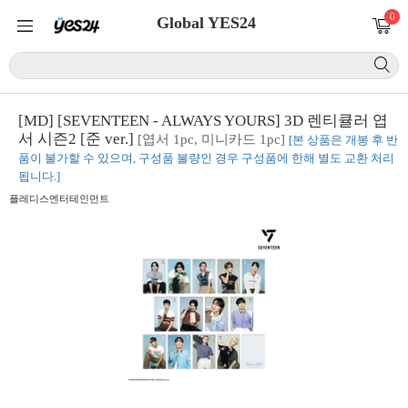
0
Global YES24
[MD] [SEVENTEEN - ALWAYS YOURS] 3D 렌티큘러 엽
서 시즌2 [준 ver.]
[엽서 1pc, 미니카드 1pc]
[본 상품은 개봉 후 반
품이 불가할 수 있으며, 구성품 불량인 경우 구성품에 한해 별도 교환 처리
됩니다.]
플레디스엔터테인먼트