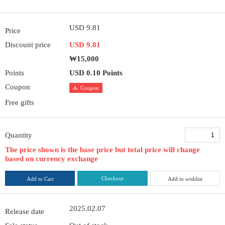
USD 9.81
Price
Discount price
USD 9.81
₩15,000
Points
USD 0.10 Points
Coupon
Coupon
Free gifts
Quantity
The price shown is the base price but total price will change
based on currency exchange
Checkout
Add to Cart
Add to wishlist
2025.02.07
Release date