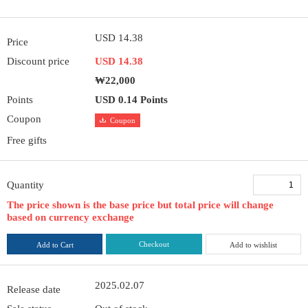
USD 14.38
Price
Discount price
USD 14.38
₩22,000
Points
USD 0.14 Points
Coupon
Coupon
Free gifts
Quantity
The price shown is the base price but total price will change
based on currency exchange
Checkout
Add to Cart
Add to wishlist
2025.02.07
Release date