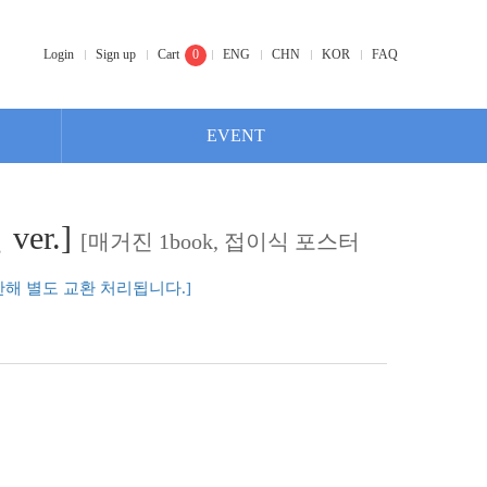
Login
Sign up
Cart
0
ENG
CHN
KOR
FAQ
EVENT
ver.]
[매거진 1book, 접이식 포스터
한해 별도 교환 처리됩니다.]