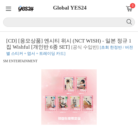
0
Global YES24
[CD] [응모상품] 엔시티 위시 (NCT WISH) - 일본 정규 1
집 Wishful [개인반 6종 SET]
[공식 수입반]
[초회 한정반 / 버전
별 스티커 + 엽서 + 트레이딩 카드]
SM ENTERTAINMENT