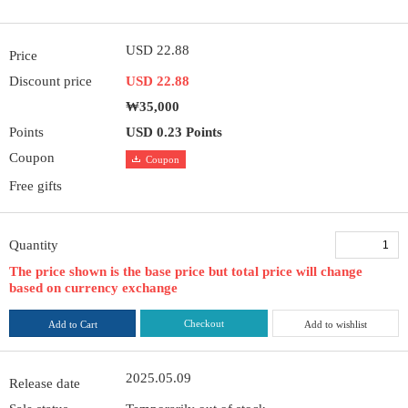
USD 22.88
Price
Discount price
USD 22.88
₩35,000
Points
USD 0.23 Points
Coupon
Coupon
Free gifts
Quantity
The price shown is the base price but total price will change
based on currency exchange
Checkout
Add to Cart
Add to wishlist
2025.05.09
Release date