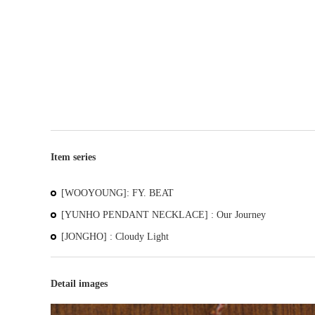
Item series
[WOOYOUNG]: FY. BEAT
[YUNHO PENDANT NECKLACE] : Our Journey
[JONGHO] : Cloudy Light
Detail images