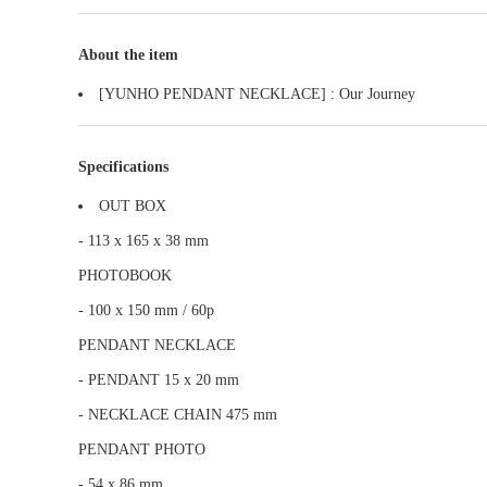
About the item
[YUNHO PENDANT NECKLACE] : Our Journey
Specifications
OUT BOX
- 113 x 165 x 38 mm
PHOTOBOOK
- 100 x 150 mm / 60p
PENDANT NECKLACE
- PENDANT 15 x 20 mm
- NECKLACE CHAIN 475 mm
PENDANT PHOTO
- 54 x 86 mm