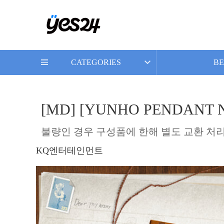
CATEGORIES
BE
[MD] [YUNHO PENDANT NE
불량인 경우 구성품에 한해 별도 교환 처리
KQ엔터테인먼트