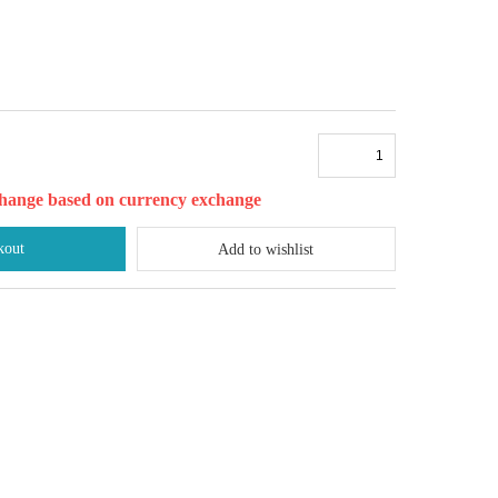
l change based on currency exchange
kout
Add to wishlist