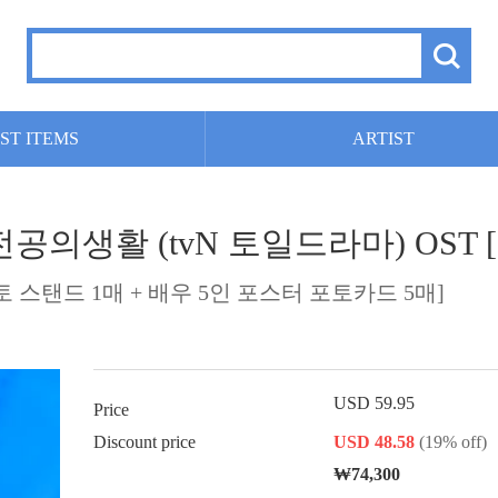
ST ITEMS
ARTIST
전공의생활 (tvN 토일드라마) OST 
 포토 스탠드 1매 + 배우 5인 포스터 포토카드 5매]
USD 59.95
Price
Discount price
USD 48.58
(19% off)
₩74,300