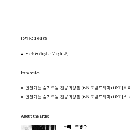
CATEGORIES
Music&Vinyl >
Vinyl(LP)
Item series
언젠가는 슬기로울 전공의생활 (tvN 토일드라마) OST [화이
언젠가는 슬기로울 전공의생활 (tvN 토일드라마) OST [Blue V
About the artist
노래 : 도경수