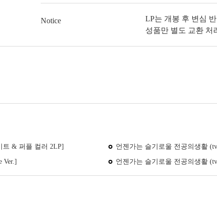
LP는 개봉 후 변심 
Notice
성품만 별도 교환 처
트 & 퍼플 컬러 2LP]
언젠가는 슬기로울 전공의생활 (tvN 
er.]
언젠가는 슬기로울 전공의생활 (tvN 토