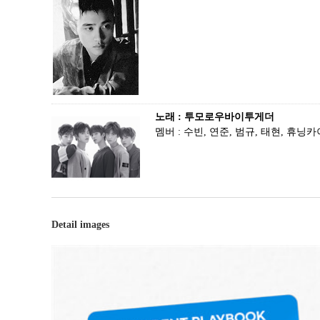
노래 : 투모로우바이투게더
멤버 : 수빈, 연준, 범규, 태현, 휴닝카
Detail images