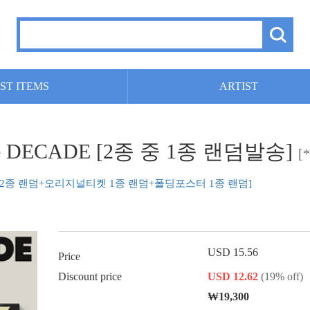
ST ITEMS
ARTIST
he DECADE [2종 중 1종 랜덤발송]
[
2종 랜덤+오리지널티켓 1종 랜덤+폴딩포스터 1종 랜덤]
USD 15.56
Price
Discount price
USD 12.62
(19% off)
₩19,300