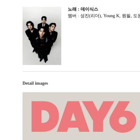
노래 : 데이식스
멤버 : 성진(리더), Young K, 원필, 도
Detail images