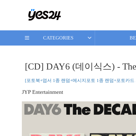
CATEGORIES
BE
[CD] DAY6 (데이식스) - T
[포토북+엽서 1종 랜덤+메시지포토 1종 랜덤+포토카드 
JYP Entertainment