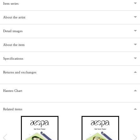
Item series
About the artist
Detail images
About the item
Specifications
Returns and exchanges
Hanteo Chart
Related items