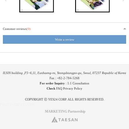
Customer reviews
(0)
Write a review
ILSIN building ,F5~6,11, Eunhaeng-ro, Yeongdeungpo-gu, Seoul, 07237 Republic of Korea
Fax : +82-2-784-5268
For order Inquiry
:
1:1 Consultation
Check
FAQ
Privacy Policy
COPYRIGHT ⓒ YES24 CORP. ALL RIGHTS RESERVED.
PYGIFTWEB2 RELEASE
MARKETING Partnership