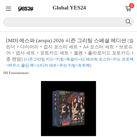
0
Global YES24
[MD] 에스파 (aespa) 2026 시즌 그리팅 스페셜 에디션
[캘
린더 + 다이어리 + 접지 포스터 세트 + A4 포스터 세트 + 브로슈
어 + 엽서 세트 + 포토카드 세트 + 젤펜 + 폴라로이드 포토카드 1
종 랜덤]
[시즌그리팅 카드+키링+목걸이+A2 패브릭 포스터+카드 포토팩
+하우스 폴딩 팩+스티커 세트+쿠션 키링+토트백]
SM Entertainment