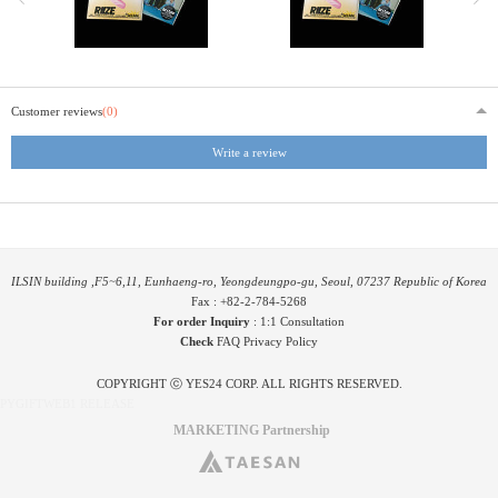
Customer reviews
(0)
Write a review
ILSIN building ,F5~6,11, Eunhaeng-ro, Yeongdeungpo-gu, Seoul, 07237 Republic of Korea
Fax : +82-2-784-5268
For order Inquiry
:
1:1 Consultation
Check
FAQ
Privacy Policy
COPYRIGHT ⓒ YES24 CORP. ALL RIGHTS RESERVED.
PYGIFTWEB1 RELEASE
MARKETING Partnership