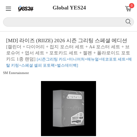
0
Global YES24
[MD] 라이즈 (RIIZE) 2026 시즌 그리팅 스페셜 에디션
[캘린더 + 다이어리 + 접지 포스터 세트 + A4 포스터 세트 + 브
로슈어 + 엽서 세트 + 포토카드 세트 + 젤펜 + 폴라로이드 포토
카드 1종 랜덤]
[시즌그리팅 카드+미니어처+매뉴얼+데코포토 세트+메
탈 키링+스페셜 셀피 포토팩+벌스데이백]
SM Entertainment