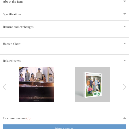
About the item
Specifications
Returns and exchanges
Hanteo Chart
Related items
Customer reviews
(0)
Write a review