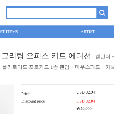
ST ITEMS
ARTIST
6 시즌 그리팅 오피스 키트 에디션
[캘린더 
 + 폴라로이드 포토카드 1종 랜덤 + 마우스패드 + 키
USD 32.04
Price
Discount price
USD 32.04
₩49,000