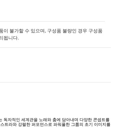
반품이 불가할 수 있으며, 구성품 불량인 경우 구성품
처리됩니다.
라는 독자적인 세계관을 노래와 춤에 담아내며 다양한 콘셉트를
한 오케스트라와 강렬한 퍼포먼스로 파워풀한 그룹의 초기 이미지를