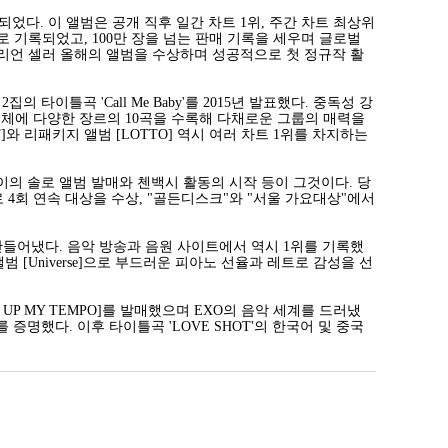
개되었다. 이 앨범은 공개 직후 일간 차트 1위, 주간 차트 최상위
 1위로 기록되었고, 100만 장을 넘는 판매 기록을 세우며 글로벌
밀리언 셀러 올해의 앨범을 수상하며 성공적으로 첫 정규작 활
이틀곡 'Call Me Baby'를 2015년 발표했다. 중독성 강
전체에 다양한 장르의 10곡을 수록해 다채로운 그룹의 매력을
]와 리패키지 앨범 [LOTTO] 역시 여러 차트 1위를 차지하는
이의 솔로 앨범 발매와 첸백시 활동의 시작 등이 그것이다. 당
 4회 연속 대상을 수상, "골든디스크"와 "서울 가요대상"에서
기록을 만들어냈다. 음악 방송과 음원 사이트에서 역시 1위를 기록했
범 [Universe]으로 부드러운 피아노 선율과 레트로 감성을 선
`T MESS UP MY TEMPO]를 발매했으며 EXO의 음악 세계를 드러냈
 증명했다. 이후 타이틀곡 'LOVE SHOT'의 한국어 및 중국