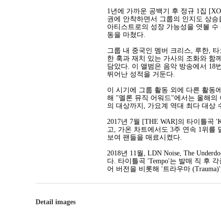
1년에 가까운 공백기 후 정규 1집 [X
권에 안착하면서 그룹의 인지도 상승을 도왔
아티스트로의 성장 가능성을 엿볼 수 
동을 마쳤다.
그룹 내 중국인 멤버 크리스, 루한, 타
한 훅과 재치 있는 가사의 조화와 함
담았다. 이 앨범은 음악 방송에서 18번
뛰어난 성적을 거둔다.
이 시기에 그룹 활동 외에 다른 활동
해 "멜론 뮤직 어워드"에서는 올해의 
의 대상까지, 가요계 역대 최다 대상
2017년 7월 [THE WAR]의 타이틀
고, 가온 차트에서도 3주 연속 1위를 
보여 팬들을 매료시켰다.
2018년 11월, LDN Noise, The U
다. 타이틀곡 'Tempo'는 발매 직 
어 버전을 비롯해 '트라우마 (Trauma
Detail images