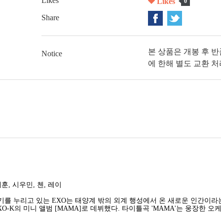
Likes
Likes
0
Share
본 상품은 개봉 후 
Notice
에 한해 별도 교환 
세훈, 시우민, 첸, 레이
를 누리고 있는 EXO는 태양계 밖의 외계 행성에서 온 새로운 인간이
EXO-K의 미니 앨범 [MAMA]로 데뷔했다. 타이틀곡 'MAMA'는 웅장