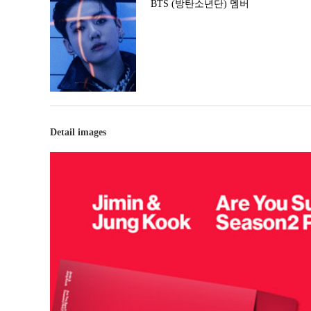
BTS (방탄소년단) 멤버
Detail images