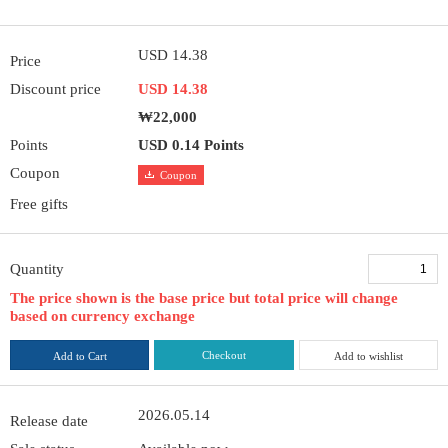
USD 14.38
Price
Discount price
USD 14.38
₩22,000
Points
USD 0.14 Points
Coupon
Coupon
Free gifts
Quantity
The price shown is the base price but total price will change
based on currency exchange
Checkout
Add to Cart
Add to wishlist
2026.05.14
Release date