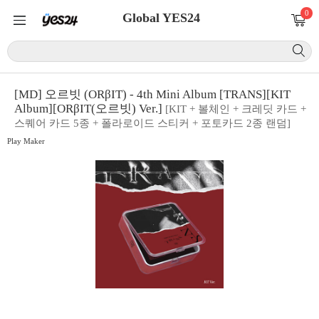
0
Global YES24
[MD] 오르빗 (ORβIT) - 4th Mini Album [TRANS][KIT
Album][ORβIT(오르빗) Ver.]
[KIT + 볼체인 + 크레딧 카드 +
스퀘어 카드 5종 + 폴라로이드 스티커 + 포토카드 2종 랜덤]
Play Maker