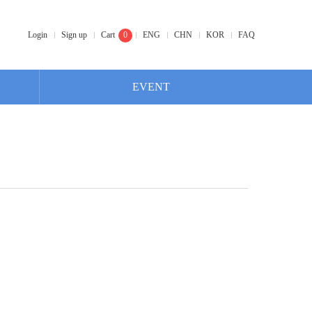
Login
Sign up
Cart
0
ENG
CHN
KOR
FAQ
EVENT