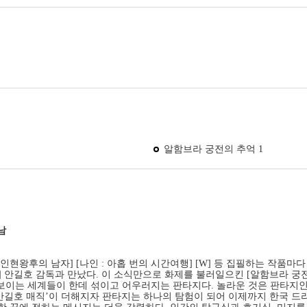
알함브라 궁전의 추억 1
남
[인현왕후의 남자] [나인 : 아홉 번의 시간여행] [W] 등 집필하는 작
] 안길호 감독과 만났다. 이 소식만으로 화제를 불러일으킨 [알함브라 궁전
어 보이는 세계들이 한데 섞이고 어우러지는 판타지다. 놀라운 것은 판타지
cted by 안길호 매직’이 더해지자 판타지는 하나의 탐험이 되어 이제까지 