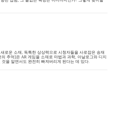
 향한 집념, 그 끝없는 욕망은 어디까지인가? 그렇게 맞이할
품마다 새로운 소재, 독특한 상상력으로 시청자들을 사로잡은 송재
의 추억]은 AR 게임을 소재로 마법과 과학, 아날로그와 디지
인 것을 알면서도 완전히 빠져버리게 된다는 데 있다.