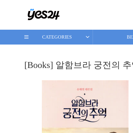
CATEGORIES
BE
[Books] 알함브라 궁전의 추