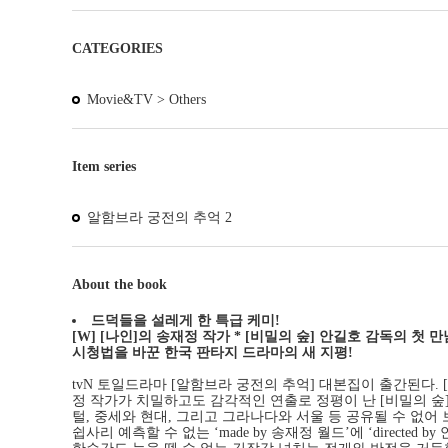
CATEGORIES
Movie&TV >
Others
Item series
알함브라 궁전의 추억 2
About the book
드덕들을 설레게 한 특급 케미!
[W] [나인]의 송재정 작가 * [비밀의 숲] 안길호 감독의 첫 만
시청법을 바꾼 한국 판타지 드라마의 새 지평!
tvN 토일드라마 [알함브라 궁전의 추억] 대본집이 출간된다. 
정 작가가 치밀하고도 감각적인 연출로 정평이 난 [비밀의 숲
털, 중세와 현대, 그리고 그라나다와 서울 등 공유될 수 없
쉽사리 예측할 수 없는 ‘made by 송재정 월드’에 ‘dire