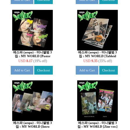
에스파 (aespa) - 미니앨범 3
에스파 (aespa) - 미니앨범 3
집 : MY WORLD [Poster
집 : MY WORLD [Tabloid
ver.][커버 4종 중 1종 랜덤
ver.]
USD
8.17
(19% off)
USD
9.35
(35% off)
발송]
Add to Cart
Checkout
Add to Cart
Checkout
에스파 (aespa) - 미니앨범 3
에스파 (aespa) - 미니앨범 3
집 : MY WORLD [Intro
집 : MY WORLD [Zine ver.]