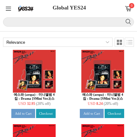
0
Global YES24
에스파 (aespa) - 미니앨범 4
에스파 (aespa) - 미니앨범 4
집 : Drama [SMini Ver.](스
집 : Drama [SMini Ver.](스
마트앨범) [4종 SET]
마트앨범) [4종 중 1종 랜덤
USD
32.95
(20% off)
USD
8.24
(20% off)
발송]
Add to Cart
Checkout
Add to Cart
Checkout