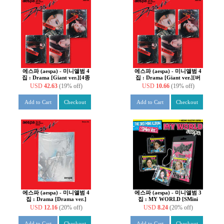
에스파 (aespa) - 미니앨범 4
에스파 (aespa) - 미니앨범 4
집 : Drama [Giant ver.][4종
집 : Drama [Giant ver.][버
SET]
전 4종 중 1종 랜덤 발송]
USD
42.63
(19% off)
USD
10.66
(19% off)
Add to Cart
Checkout
Add to Cart
Checkout
에스파 (aespa) - 미니앨범 4
에스파 (aespa) - 미니앨범 3
집 : Drama [Drama ver.]
집 : MY WORLD [SMini
Ver.](스마트앨범) [커버 4종
USD
12.16
(20% off)
USD
8.24
(20% off)
중 1종 랜덤발송]
Add to Cart
Checkout
Add to Cart
Checkout