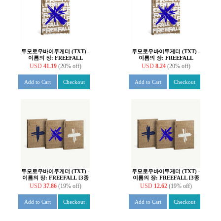
투모로우바이투게더 (TXT) -
투모로우바이투게더 (TXT) -
이름의 장: FREEFALL
이름의 장: FREEFALL
[GRAVITY ver.][5종 SET]
[GRAVITY ver.][버전 5종 중
USD
41.19
(20% off)
USD
8.24
(20% off)
1종 랜덤 발송]
Add to Cart
Checkout
Add to Cart
Checkout
투모로우바이투게더 (TXT) -
투모로우바이투게더 (TXT) -
이름의 장: FREEFALL [3종
이름의 장: FREEFALL [3종
SET]
중 1종 랜덤발송]
USD
37.86
(19% off)
USD
12.62
(19% off)
Add to Cart
Checkout
Add to Cart
Checkout