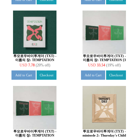
투모로우바이투게더 (TXT) -
투모로우바이투게더 (TXT) -
이름의 장: TEMPTATION
이름의 장: TEMPTATION [3
[Lullaby ver.] [5종 중 1종 랜
종 SET]
USD
7.78
(20% off)
USD
33.54
(19% off)
덤 발송]
Add to Cart
Checkout
Add to Cart
Checkout
투모로우바이투게더 (TXT) -
투모로우바이투게더 (TXT) -
이름의 장: TEMPTATION
minisode 2: Thursday's Child