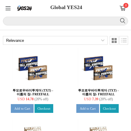
0
Global YES24
투모로우바이투게더 (TXT) -
투모로우바이투게더 (TXT) -
이름의 장: FREEFALL
이름의 장: FREEFALL
[Weverse Albums ver.][2종
[Weverse Albums ver.][2종
USD
14.78
(20% off)
USD
7.39
(20% off)
SET]
중 1종 랜덤 발송]
Add to Cart
Checkout
Add to Cart
Checkout