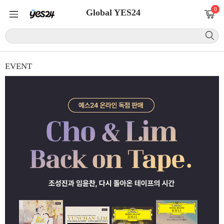
0
Global YES24
EVENT