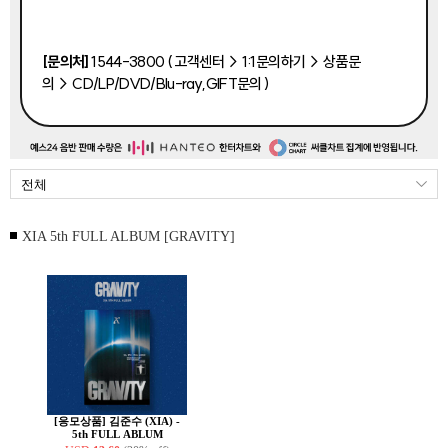
[문의처]
1544-3800 ( 고객센터 > 1:1문의하기 > 상품문
의 > CD/LP/DVD/Blu-ray,GIFT문의 )
XIA 5th FULL ALBUM [GRAVITY]
[응모상품] 김준수 (XIA) -
5th FULL ABLUM
[GRAVITY][Cosmic Ver.]