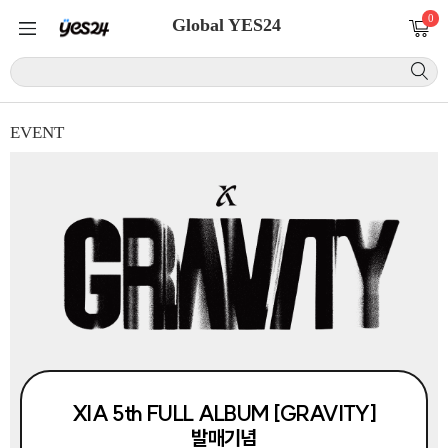
0
Global YES24
EVENT
XIA 5th FULL ALBUM [GRAVITY]
발매기념