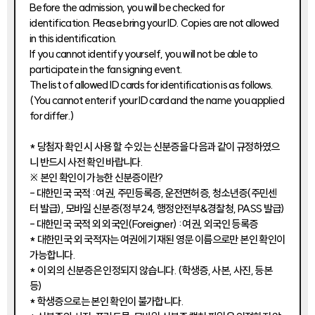
Before the admission, you will be checked for
identification. Please bring your ID. Copies are not allowed
in this identification.
If you cannot identify yourself, you will not be able to
participate in the fan signing event.
The list of allowed ID cards for identification is as follows.
(You cannot enter if your ID card and the name you applied
for differ.)
* 당첨자 확인 시 사용 할 수 있는 신분증을 다음과 같이 규정하였으
니 반드시 사전 확인 바랍니다.
※ 본인 확인이 가능한 신분증이란?
- 대한민국 국적 : 여권, 주민등록증, 운전면허증, 청소년증(주민센
터 발급), 모바일 신분증(정부 24, 행정안전부&경찰청, PASS 발급)
- 대한민국 국적 외 외국인(Foreigner) : 여권, 외국인 등록증
* 대한민국 외 국적자는 여권에 기재된 영문 이름으로만 본인 확인이
가능합니다.
* 이 외의 신분증은 인정되지 않습니다. (학생증, 사본, 사진, 등본
등)
* 학생증으로는 본인 확인이 불가합니다.