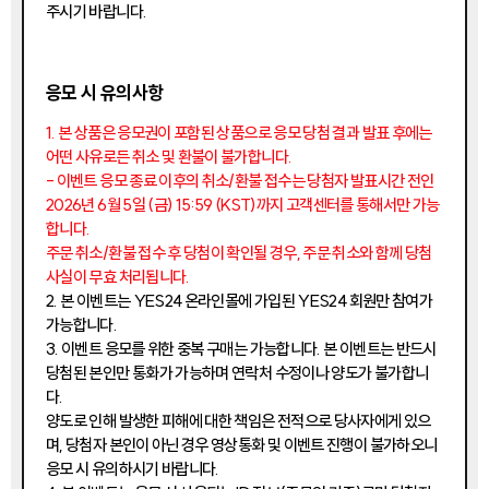
주시기 바랍니다.
응모 시 유의사항
1. 본 상품은 응모권이 포함된 상품으로 응모 당첨 결과 발표 후에는
어떤 사유로든 취소 및 환불이 불가합니다.
- 이벤트 응모 종료 이후의 취소/환불 접수는 당첨자 발표시간 전인
2026년 6월 5일 (금) 15:59 (KST)까지 고객센터를 통해서만 가능
합니다.
주문 취소/환불 접수 후 당첨이 확인될 경우, 주문 취소와 함께 당첨
사실이 무효 처리됩니다.
2. 본 이벤트는 YES24 온라인몰에 가입된 YES24 회원만 참여가
가능합니다.
3. 이벤트 응모를 위한 중복 구매는 가능합니다. 본 이벤트는 반드시
당첨된 본인만 통화가 가능하며 연락처 수정이나 양도가 불가합니
다.
양도로 인해 발생한 피해에 대한 책임은 전적으로 당사자에게 있으
며, 당첨자 본인이 아닌 경우 영상통화 및 이벤트 진행이 불가하오니
응모 시 유의하시기 바랍니다.