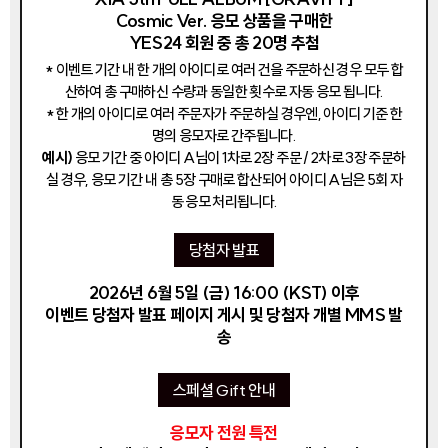
Cosmic Ver. 응모 상품을 구매한
YES24 회원 중 총 20명 추첨
* 이벤트 기간 내 한 개의 아이디로 여러 건을 주문하신 경우 모두 합
산하여 총 구매하신 수량과 동일한 횟수로 자동 응모 됩니다.
* 한 개의 아이디로 여러 주문자가 주문하실 경우엔, 아이디 기준 한
명의 응모자로 간주됩니다.
예시)
응모 기간 중 아이디 A님이 1차로 2장 주문 / 2차로 3장 주문하
실 경우, 응모 기간 내 총 5장 구매로 합산되어 아이디 A님은 5회 자
동 응모 처리됩니다.
당첨자 발표
2026년 6월 5일 (금) 16:00 (KST) 이후
이벤트 당첨자 발표 페이지 게시 및 당첨자 개별 MMS 발
송
스페셜 Gift 안내
응모자 전원 특전