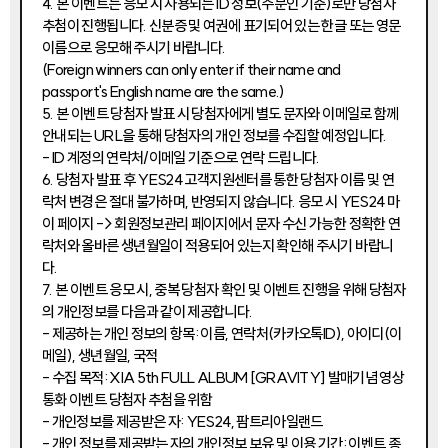
4. 본 이벤트는 응모 시 사용되는 ID 정보(주문인 기준)로만 당첨자
추첨이 진행됩니다. 신분증 및 여권에 표기되어 있는 한글 또는 영문
이름으로 응모해 주시기 바랍니다.
(Foreign winners can only enter if their name and
passport's English name are the same.)
5. 본 이벤트 당첨자 발표 시 당첨자에게 별도 문자와 이메일로 함께
안내되는 URL을 통해 당첨자의 개인 정보를 수집할 예정입니다.
- ID 계정의 연락처/이메일 기준으로 연락 드립니다.
6. 당첨자 발표 후 YES24 고객지원센터를 통한 당첨자 이름 및 연
락처 변경은 절대 불가하며, 반영되지 않습니다. 응모 시 YES24 마
이 페이지 -> 회원정보관리 페이지에서 문자 수신 가능한 정확한 연
락처와 올바른 생년월일이 적용되어 있는지 확인해 주시기 바랍니
다.
7. 본 이벤트 응모 시, 중복 당첨자 확인 및 이벤트 진행을 위해 당첨자
의 개인정보를 다음과 같이 제공합니다.
- 제공하는 개인 정보의 항목: 이름, 연락처(카카오톡ID), 아이디(이
메일), 생년월일, 국적
- 수집 목적: XIA 5th FULL ALBUM [GRAVITY] 발매기념 영상
통화 이벤트 당첨자 추첨을 위함
- 개인정보를 제공받은 자: YES24, 팜트리아일랜드
- 개인 정보를 제공받는 자의 개인정보 보유 및 이용 기간: 이벤트 종