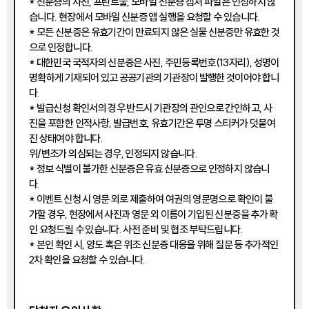
* 신분증의 사진, 프린트물, 모바일 신분증 캡처 파일은 인정하지 않
습니다. 현장에서 모바일 신분증 앱 실행을 요청할 수 있습니다.
* 모든 신분증은 유효기간이 만료되지 않은 실물 신분증만 유효한 것
으로 인정합니다.
* 대한민국 국적자의 신분증은 사진, 주민등록번호(13자리), 성명이
명확하게 기재되어 있고 공공기관의 기관장이 발행한 것이어야 합니
다.
* 발급신청 확인서의 경우 반드시 기관장의 관인으로 간인하고, 사
진을 포함한 인적사항, 발급번호, 유효기간은 투명 스티커가 덧붙여
진 상태여야 합니다.
위/변조가 의심되는 경우, 인정되지 않습니다.
* 정보 식별이 불가한 신분증은 유효 신분증으로 인정하지 않습니
다.
* 이벤트 신청 시 영문 외로 제출하여 여권의 영문명으로 확인이 불
가할 경우, 현장에서 사진과 영문 외 이름이 기입된 신분증을 추가 확
인 요청드릴 수 있습니다. 사전 준비 및 협조 부탁드립니다.
* 본인 확인 시, 양도 혹은 위조 신분증 대응을 위해 질문 등 추가적인
2차 확인을 요청할 수 있습니다.