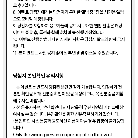
료 후 7일 이내
8. 이벤트 당첨자에게는 당첨자가 구매한 앨범 중 1장을 사인용 앨범
으로 준비할 예정입니다.
9. 당첨자를 포함하여 응모자들의 응모 시 구매한 앨범 발송은 해당
이벤트 종료 후, 특전과 함께 순차 배송 진행 예정입니다.
10. 이벤트 진행 방법에 대한 자세한 사항은 당첨자 발표와 함께 공지
됩니다.
11. 본 이벤트는 사전 공지 없이 일부 변경 및 취소될 수 있습니다.
당첨자 본인확인 유의사항
- 본 이벤트는 반드시 당첨된 본인만 참가 가능합니다. 입장하기 전
본인 확인을 위해 신분증 확인이 있을 예정이오니, 꼭 신분증을 지참
해 주시길 바랍니다.
사본은 불가하며, 본인 확인이 되지 않을 경우 팬사인회 이벤트에 참
여하실 수 없습니다. 본인확인을 위한 신분증은 하기와 같습니다.
(본인 확인 시 신분증과 응모하신 이름이 다를 경우 입장이 불가능합
니다.)
Only the winning person can participate in this event.