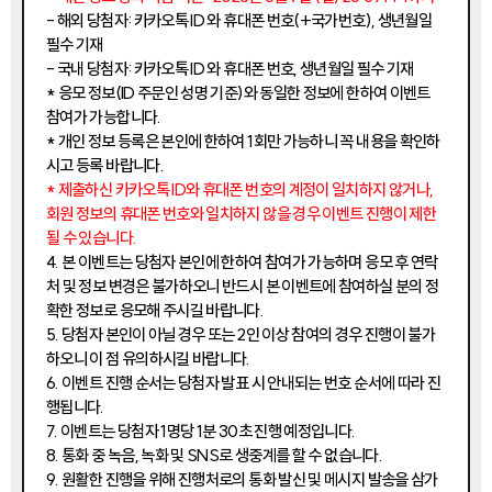
- 해외 당첨자: 카카오톡 ID 와 휴대폰 번호(+국가번호), 생년월일
필수 기재
- 국내 당첨자: 카카오톡 ID 와 휴대폰 번호, 생년월일 필수 기재
* 응모 정보(ID 주문인 성명 기준)와 동일한 정보에 한하여 이벤트
참여가 가능합니다.
* 개인 정보 등록은 본인에 한하여 1회만 가능하니 꼭 내용을 확인하
시고 등록 바랍니다.
* 제출하신 카카오톡 ID와 휴대폰 번호의 계정이 일치하지 않거나,
회원 정보의 휴대폰 번호와 일치하지 않을 경우 이벤트 진행이 제한
될 수 있습니다.
4. 본 이벤트는 당첨자 본인에 한하여 참여가 가능하며 응모 후 연락
처 및 정보 변경은 불가하오니 반드시 본 이벤트에 참여하실 분의 정
확한 정보로 응모해 주시길 바랍니다.
5. 당첨자 본인이 아닐 경우 또는 2인 이상 참여의 경우 진행이 불가
하오니 이 점 유의하시길 바랍니다.
6. 이벤트 진행 순서는 당첨자 발표 시 안내되는 번호 순서에 따라 진
행됩니다.
7. 이벤트는 당첨자 1명당 1분 30초 진행 예정입니다.
8. 통화 중 녹음, 녹화 및 SNS로 생중계를 할 수 없습니다.
9. 원활한 진행을 위해 진행처로의 통화 발신 및 메시지 발송을 삼가