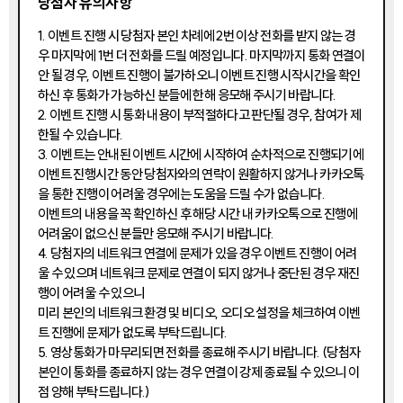
당첨자 유의사항
1. 이벤트 진행 시 당첨자 본인 차례에 2번 이상 전화를 받지 않는 경
우 마지막에 1번 더 전화를 드릴 예정입니다. 마지막까지 통화 연결이
안 될 경우, 이벤트 진행이 불가하오니 이벤트 진행 시작시간을 확인
하신 후 통화가 가능하신 분들에 한해 응모해 주시기 바랍니다.
2. 이벤트 진행 시 통화 내용이 부적절하다고 판단될 경우, 참여가 제
한될 수 있습니다.
3. 이벤트는 안내된 이벤트 시간에 시작하여 순차적으로 진행되기에
이벤트 진행시간 동안 당첨자와의 연락이 원활하지 않거나 카카오톡
을 통한 진행이 어려울 경우에는 도움을 드릴 수가 없습니다.
이벤트의 내용을 꼭 확인하신 후 해당 시간 내 카카오톡으로 진행에
어려움이 없으신 분들만 응모해 주시기 바랍니다.
4. 당첨자의 네트워크 연결에 문제가 있을 경우 이벤트 진행이 어려
울 수 있으며 네트워크 문제로 연결이 되지 않거나 중단된 경우 재진
행이 어려울 수 있으니
미리 본인의 네트워크 환경 및 비디오, 오디오 설정을 체크하여 이벤
트 진행에 문제가 없도록 부탁드립니다.
5. 영상통화가 마무리되면 전화를 종료해 주시기 바랍니다. (당첨자
본인이 통화를 종료하지 않는 경우 연결이 강제 종료될 수 있으니 이
점 양해 부탁드립니다.)