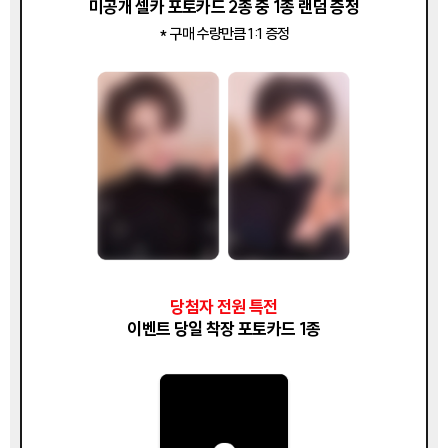
미공개 셀카 포토카드 2종 중 1종 랜덤 증정
* 구매 수량만큼 1:1 증정
당첨자 전원 특전
이벤트 당일 착장 포토카드 1종