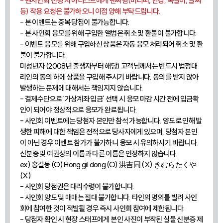
- 팬사인회 진행 시 아티스트에게 팬싸템(머리띠, 안경, 목걸이, 팔찌
등) 착용 요청은 불가하오니 이점 양해 부탁드립니다.
- 본 이벤트는 중복 당첨이 불가능합니다.
- 본 사인회 응모를 위해 구입한 앨범은 취소 및 환불이 불가합니다.
- 이벤트 응모를 위해 구입하신 상품은 자동 응모 처리되어 취소 및 환
불이 불가합니다.
미성년자 (2008년 출생자부터 해당) 고객님께서는 반드시 법정대
리인의 동의 하에 상품을 구입해 주시기 바랍니다. 동의를 받지 않아
발생하는 문제에 대해서는 책임지지 않습니다.
- 결제수단으로 ‘가상계좌 입금’ 선택 시 응모 마감 시간 전에 입금확
인이 되어야 정상적으로 응모가 완료됩니다.
- 사인회 이벤트에는 당첨자 본인만 참석 가능합니다. 양도로 인해 발
생한 피해에 대한 책임은 전적으로 당사자에게 있으며, 당첨자 본인
이 아닌 경우 이벤트 참가가 불가하니 응모 시 유의하시기 바랍니다.
신분증 및 여권상의 이름과 다른 이름은 인정하지 않습니다.
ex) 홍길동 (O) Hong gil dong (O) 洪吉同 (X) きむらたくや
(X)
- 사인회 당첨권은 대리수령이 불가합니다.
- 사인회 양도 및 매매는 절대 불가합니다. 타인의 명의를 빌려 사인
회에 참여한 것이 적발될 경우 즉시 사인회 참여에 제한됩니다.
- 당첨자 확인 시 현장 스태프에게 본인 사진이 부착된 실물 신분증 제