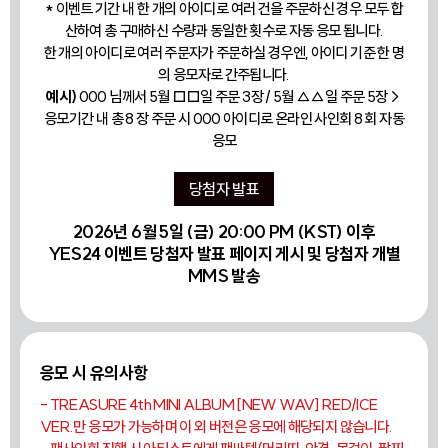
* 이벤트 기간 내 한 개의 아이디로 여러 건을 주문하신 경우 모두 합
산하여 총 구매하신 수량과 동일한 횟수로 자동 응모 됩니다.
한 개의 아이디로 여러 주문자가 주문하실 경우엔, 아이디 기준 한 명
의 응모자로 간주됩니다.
예시)
000 님께서 5월 □□일 주문 3장 / 5월 △△일 주문 5장→
응모기간 내 총 8 장 주문 시 000 아이디로 온라인 사인회 8 회 자동
응모
당첨자 발표
2026년 6월 5일 (금) 20:00 PM (KST) 이후
YES24 이벤트 당첨자 발표 페이지 게시 및 당첨자 개별
MMS 발송
응모 시 유의사항
- TREASURE 4th MINI ALBUM [NEW WAV] RED/ICE
VER.만 응모가 가능하며 이 외 버전은 응모에 해당되지 않습니다.