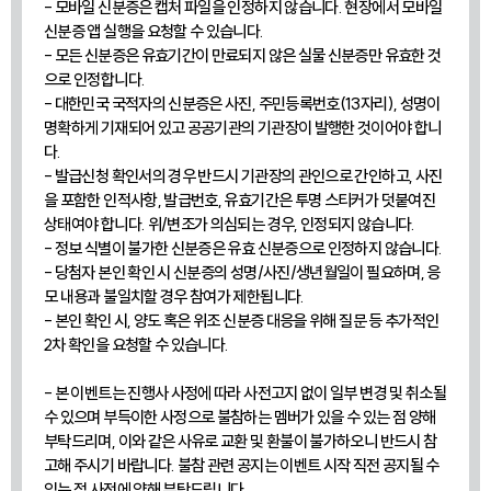
- 모바일 신분증은 캡처 파일을 인정하지 않습니다. 현장에서 모바일
신분증 앱 실행을 요청할 수 있습니다.
- 모든 신분증은 유효기간이 만료되지 않은 실물 신분증만 유효한 것
으로 인정합니다.
- 대한민국 국적자의 신분증은 사진, 주민등록번호(13자리), 성명이
명확하게 기재되어 있고 공공기관의 기관장이 발행한 것이어야 합니
다.
- 발급신청 확인서의 경우 반드시 기관장의 관인으로 간인하고, 사진
을 포함한 인적사항, 발급번호, 유효기간은 투명 스티커가 덧붙여진
상태여야 합니다. 위/변조가 의심되는 경우, 인정되지 않습니다.
- 정보 식별이 불가한 신분증은 유효 신분증으로 인정하지 않습니다.
- 당첨자 본인 확인 시 신분증의 성명/사진/생년월일이 필요하며, 응
모 내용과 불일치할 경우 참여가 제한됩니다.
- 본인 확인 시, 양도 혹은 위조 신분증 대응을 위해 질문 등 추가적인
2차 확인을 요청할 수 있습니다.
- 본 이벤트는 진행사 사정에 따라 사전고지 없이 일부 변경 및 취소될
수 있으며 부득이한 사정으로 불참하는 멤버가 있을 수 있는 점 양해
부탁드리며, 이와 같은 사유로 교환 및 환불이 불가하오니 반드시 참
고해 주시기 바랍니다. 불참 관련 공지는 이벤트 시작 직전 공지될 수
있는 점 사전에 양해 부탁드립니다.