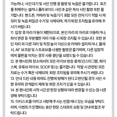
가능하나, 사인 대기 및 사인 진행 중 촬영 및 녹음은 불가합니다. 포즈
를 취해주는 셀카나 폴라로이드 사진과 같은 즉석 사진 촬영 또한 불
가합니다. 핸드폰, 카메라 및 녹음기기 포함 모든 전자기기 적발 시 메
모리 및 녹음 파일은 수거 및 삭제되며, 즉각 퇴장 조치됨을 유의해 주
시기 바랍니다.
11. 입장 후 자리 이동이 제한되므로, 본인 자리 외 자리로 이동하거나,
좌석 변경 등 무분별한 자리 이동 시 퇴장 조치될 수 있습니다. 또한 본
인 자리 외 다른 자리 및 적정 높이 이상으로 카메라 설치하거나, 플래
시, AF 보조광 및 스트로보를 사용한 촬영은 불가하며, 다른 입장객
에게 불편을 끼치는 경우 사용 중단을 요청드릴 수 있습니다.
12. 본 팬사인회 장소에서의 모든 라이브 방송 중계(인스타그램, 페이
스북, 유튜브 라이브, SOOP 등)는 불가합니다. 적발 시 관련된 모든
자료는 수거 혹은 삭제되며, 퇴장 조치됨을 유의해 주시기 바랍니다.
13. 안내 드린 내용 외에도 진행에 방해가 된다고 판단될 경우 사인 수
령 유무와 관계없이 제재 및 퇴장 조치가 있을 수 있습니다.
14. 본 팬사인회 시작 시간은 현장 상황에 따라 변경될 수 있는 점 너른
양해 부탁드립니다.
15. 아티스트를 아끼고 사랑해 주시는 만큼 매너 있는 모습을 부탁드
리며, 이벤트가 진행되는 동안 현장 스태프의 요청 및 안내에 협조 부
탁드립니다.