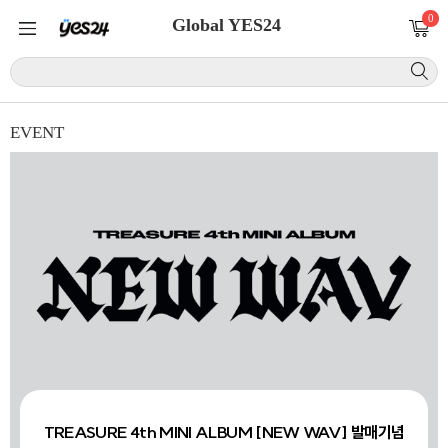
0
Global YES24
EVENT
TREASURE 4th MINI ALBUM [NEW WAV] 발매기념