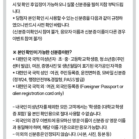
시 및 확인 후 입장이 가능하오니 실물 신분증을 필히 지참 부탁드립
니다.
* 당첨자 본인 확인 시 사용할 수 있는 신분증을 다음과 같이 규정하
였으니 반드시 사전 확인 바랍니다.
(신분증 미확인시 참여 불가, 응모자 이름과 신분증 이름이 다른 경우
이벤트 참여 불가)
※ 본인 확인이 가능한 신분증이란?
* 대한민국 국적 미성년자 : 초·중·고등학교 학생증, 청소년증(주민
센터 발급), 여권, 증명사진 및 생년월일이 표기된 국가공인 자격증
* 대한민국 국적 성인 : 여권, 주민등록증, 운전면허증, 모바일 신분증
(정부24, 행정안전부&경찰청, PASS 발급)
* 대한민국 국적 외 : 여권, 외국인등록증 (Foreigner: Passport or
alien registration card only)
- 내국인 미성년자를 제외한 모든 고객께서는 ‘학생증 (대학교 학생
증 포함)’을 본인 확인용으로 절대 사용할 수 없습니다.
- 외국인의 경우 이벤트에 응모하신 영문 이름이 신분증 상 영문 이름
과 동일해야 하며, 해당 이름 기준으로만 응모 가능합니다.
- 이 외의 신분증은 인정되지 않습니다.(사본, 사진, 등본 등)