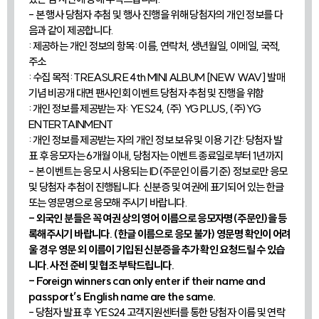
- 본 행사 당첨자 추첨 및 행사 진행을 위해 당첨자의 개인 정보를 다
음과 같이 제공합니다.
: 제공하는 개인 정보의 항목: 이름, 연락처, 생년월일, 이메일, 국적,
주소
: 수집 목적: TREASURE 4th MINI ALBUM [NEW WAV] 발매
기념 비공개 대면 팬사인회 이벤트 당첨자 추첨 및 진행을 위함
: 개인 정보를 제공받는 자: YES24, (주) YG PLUS, (주)YG
ENTERTAINMENT
: 개인 정보를 제공받는 자의 개인 정보 보유 및 이용 기간: 당첨자 발
표 후 응모자는 6개월 이내, 당첨자는 이벤트 종료일로부터 1년까지
- 본 이벤트는 응모 시 사용되는 ID(주문인 이름 기준) 정보로만 응모
및 당첨자 추첨이 진행됩니다. 신분증 및 여권에 표기되어 있는 한글
또는 영문명으로 응모해 주시기 바랍니다.
- 외국인 분들은 꼭 여권 상의 영어 이름으로 응모자명(주문인)을 등
록해주시기 바랍니다. (한글 이름으로 응모 불가) 영문명 확인이 어려
울 경우 영문 외 이름이 기입된 신분증을 추가 확인 요청드릴 수 있습
니다. 사전 준비 및 협조 부탁드립니다.
- Foreign winners can only enter if their name and
passport’s English name are the same.
- 당첨자 발표 후 YES24 고객지원센터를 통한 당첨자 이름 및 연락