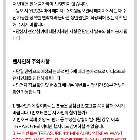
처 변경은 절대 불가하며, 반영되지 않습니다.
- 응모 시 YES24 마이 페이지 -> 회원정보관리 페이지에서 문자 수
신 가능한 정확한 연락처와 올바른 생년월일이 적용되어 있는지 확인
해 주시기 바랍니다.
- 당첨자 현장 참여에 대한 자세한 사항은 당첨자 발표와 함께 공지 됩
니다.
팬사인회 주의사항
* 당일 랜덤으로 배정되는 좌석 번호에 따라 순차적으로 아티스트와
팬사인회를 진행하게 됩니다.
* 당첨자 정보 확인 및 번호표 배부는 이벤트 시작 시간 50분 전부터
확인 가능합니다.
1. 팬사인회에 참여하시는 분들은 당첨된 번호표를 꼭 지참해주시기
바랍니다. (번호표 분실 시 사인회 참여 불가)
2. 번호표 복제 및 양도, 판매 등 부정한 상황이 발각될 경우, 이후
TREASURE의 어떠한 행사에도 참여하실 수 없습니다.
3. 본 이벤트는 TREASURE 4th MINI ALBUM [NEW WAV]