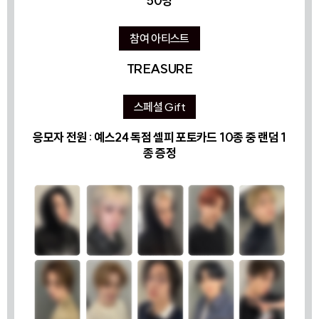
50명
참여 아티스트
TREASURE
스페셜 Gift
응모자 전원 : 예스24 독점 셀피 포토카드 10종 중 랜덤 1
종 증정