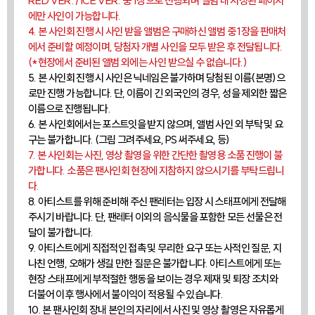
RED VER. / ICE VER. 중 1장으로 진행되며 앨범 내 지정된 페이지
에만 사인이 가능합니다.
4. 본 사인회 진행 시 사인 받을 앨범은 구매하신 앨범 중 1장을 판매처
에서 준비할 예정이며, 당첨자 개별 사인을 모두 받은 후 전달됩니다.
(*현장에서 준비된 앨범 외에는 사인 받으실 수 없습니다.)
5. 본 사인회 진행 시 사인은 닉네임은 불가하며 당첨된 이름(본명)으
로만 진행 가능합니다. 단, 이름이 긴 외국인의 경우, 성을 제외한 짧은
이름으로 진행됩니다.
6. 본 사인회에서는 포스트잇을 받지 않으며, 앨범 사인 외 부탁 및 요
구는 불가합니다. (그림 그려주세요, PS 써주세요, 등)
7. 본 사인회는 사진, 영상 촬영을 위한 간단한 촬영용 소품 진행이 불
가합니다. 소품은 팬사인회 현장에 지참하지 않으시기를 부탁드립니
다.
8. 아티스트를 위해 준비해 주신 팬레터는 입장 시 스태프에게 전달해
주시기 바랍니다. 단, 팬레터 이외의 음식물을 포함한 모든 선물은 전
달이 불가합니다.
9. 아티스트에게 직접적인 접촉 및 무리한 요구 또는 사적인 질문, 지
나친 언행, 오해가 생길 만한 질문은 불가합니다. 아티스트에게 또는
현장 스태프에게 부적절한 행동을 보이는 경우 제재 및 퇴장 조치와
더불어 이후 행사에서 불이익이 적용될 수 있습니다.
10. 본 팬사인회 장내 본인의 자리에서 사진 및 영상 촬영은 자유롭게