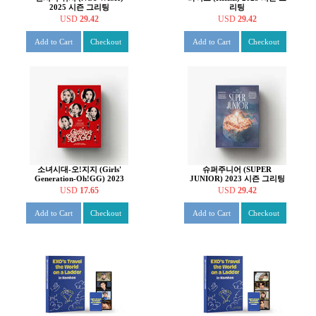
2025 시즌 그리팅
리팅
USD
29.42
USD
29.42
Add to Cart
Checkout
Add to Cart
Checkout
소녀시대-오!지지 (Girls'
슈퍼주니어 (SUPER
Generation-Oh!GG) 2023
JUNIOR) 2023 시즌 그리팅
시즌 그리팅
USD
17.65
USD
29.42
Add to Cart
Checkout
Add to Cart
Checkout