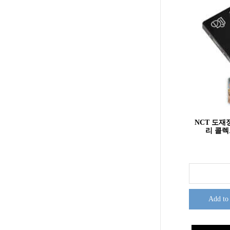
NCT 도재정
리 콜렉트북
Add to