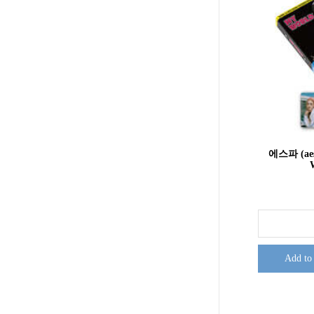
에스파 (ae
Add to