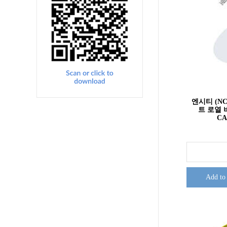
엔시티 (NC
트 로열 버
CA
Add to