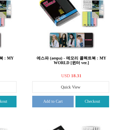
북 : MY
에스파 (aespa) - 메모리 콜렉트북 : MY
WORLD [윈터 ver.]
USD
18.31
Quick View
kout
Add to Cart
Checkout