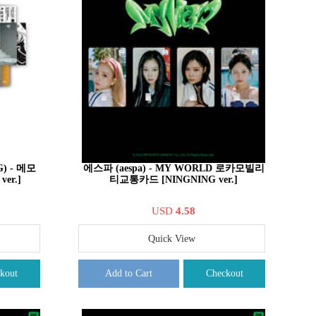
) - 메모
에스파 (aespa) - MY WORLD 로카모빌리
er.]
티교통카드 [NINGNING ver.]
USD
4.58
Quick View
kout
Add to Cart
Checkout