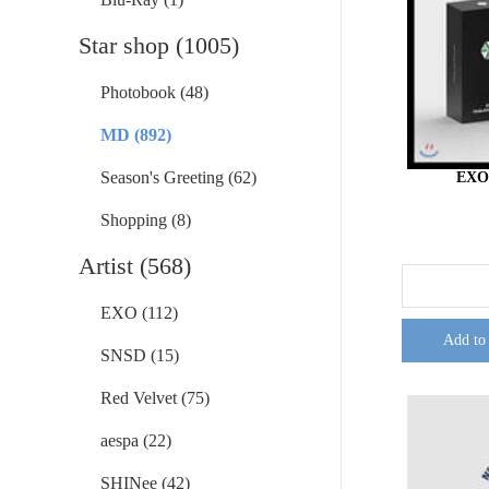
Star shop (1005)
Photobook (48)
MD (892)
Season's Greeting (62)
EXO
Shopping (8)
Artist (568)
EXO (112)
Add to
SNSD (15)
Red Velvet (75)
aespa (22)
SHINee (42)