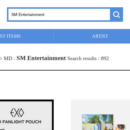
ST ITEMS
ARTIST
SM Entertainment
 > MD :
Search results : 892