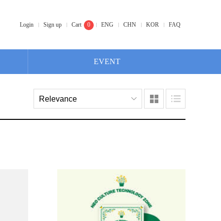
Login
Sign up
Cart
0
ENG
CHN
KOR
FAQ
EVENT