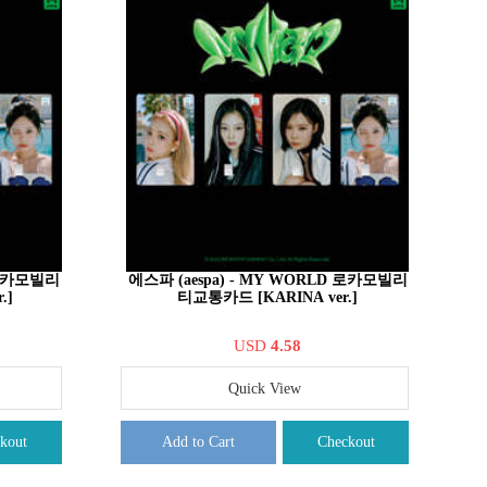
D 로카모빌리
에스파 (aespa) - MY WORLD 로카모빌리
.]
티교통카드 [KARINA ver.]
USD
4.58
Quick View
kout
Add to Cart
Checkout