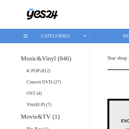
CATEGORIES
BE
Music&Vinyl (846)
Star shop
K POP (812)
Concert DVD (27)
OST (4)
Vinyl(LP) (7)
Movie&TV (1)
Blu-Ray (1)