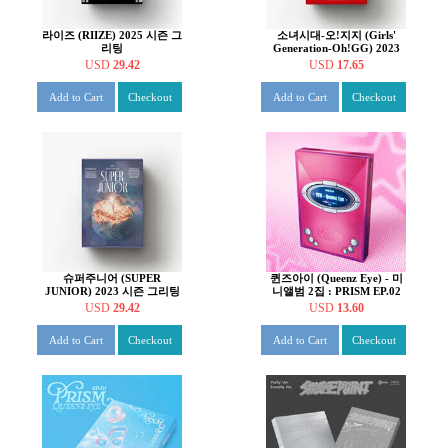
라이즈 (RIIZE) 2025 시즌 그
소녀시대-오!지지 (Girls'
리팅
Generation-Oh!GG) 2023
시즌 그리팅
USD
29.42
USD
17.65
Add to Cart
Checkout
Add to Cart
Checkout
슈퍼주니어 (SUPER
퀸즈아이 (Queenz Eye) - 미
JUNIOR) 2023 시즌 그리팅
니앨범 2집 : PRISM EP.02
USD
29.42
USD
13.60
Add to Cart
Checkout
Add to Cart
Checkout