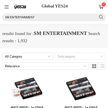
0
Global YES24
SM ENTERTAINMENT
results found for :
Search
results : 1,932
라이즈 (RIIZE) - 1st STAGE
라이즈 (RIIZE) - 1st STAGE