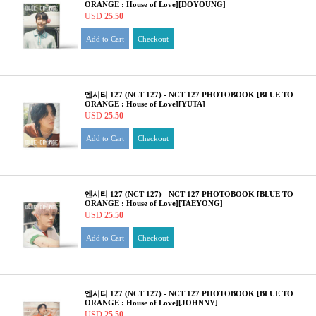
ORANGE : House of Love][DOYOUNG]
USD
25.50
Add to Cart
Checkout
엔시티 127 (NCT 127) - NCT 127 PHOTOBOOK [BLUE TO
ORANGE : House of Love][YUTA]
USD
25.50
Add to Cart
Checkout
엔시티 127 (NCT 127) - NCT 127 PHOTOBOOK [BLUE TO
ORANGE : House of Love][TAEYONG]
USD
25.50
Add to Cart
Checkout
엔시티 127 (NCT 127) - NCT 127 PHOTOBOOK [BLUE TO
ORANGE : House of Love][JOHNNY]
USD
25.50