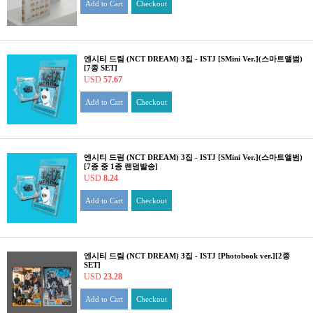
Add to Cart
Checkout
엔시티 드림 (NCT DREAM) 3집 - ISTJ [SMini Ver.](스마트앨범)
[7종 SET]
USD
57.67
Add to Cart
Checkout
엔시티 드림 (NCT DREAM) 3집 - ISTJ [SMini Ver.](스마트앨범)
[7종 중 1종 랜덤발송]
USD
8.24
Add to Cart
Checkout
엔시티 드림 (NCT DREAM) 3집 - ISTJ [Photobook ver.][2종
SET]
USD
23.28
Add to Cart
Checkout