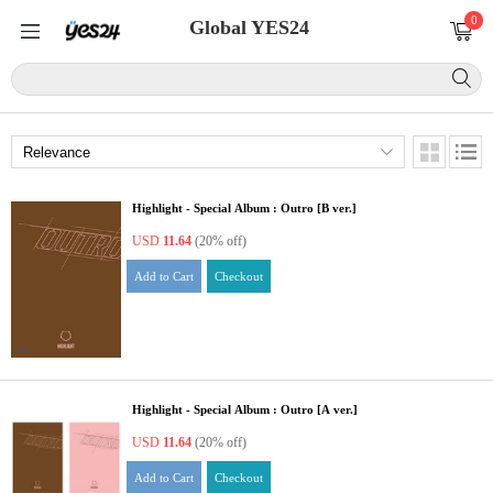
0
Global YES24
Highlight - Special Album : Outro [B ver.]
USD
11.64
(20% off)
Add to Cart
Checkout
Highlight - Special Album : Outro [A ver.]
USD
11.64
(20% off)
Add to Cart
Checkout