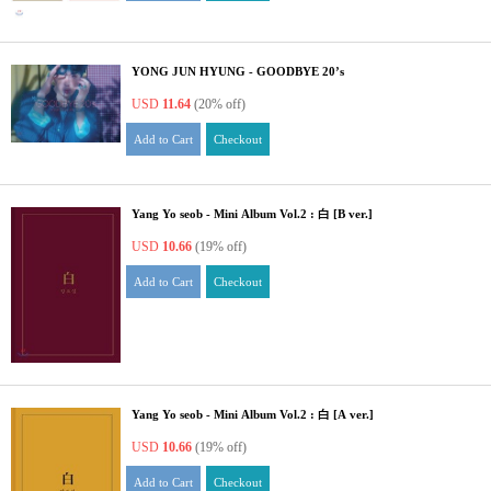
YONG JUN HYUNG - GOODBYE 20’s
USD
11.64
(20% off)
Add to Cart
Checkout
Yang Yo seob - Mini Album Vol.2 : 白 [B ver.]
USD
10.66
(19% off)
Add to Cart
Checkout
Yang Yo seob - Mini Album Vol.2 : 白 [A ver.]
USD
10.66
(19% off)
Add to Cart
Checkout