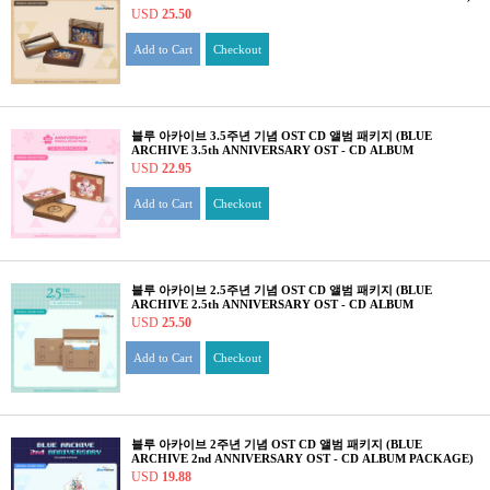
USD
25.50
Add to Cart
Checkout
블루 아카이브 3.5주년 기념 OST CD 앨범 패키지 (BLUE
ARCHIVE 3.5th ANNIVERSARY OST - CD ALBUM
PACKAGE)
USD
22.95
Add to Cart
Checkout
블루 아카이브 2.5주년 기념 OST CD 앨범 패키지 (BLUE
ARCHIVE 2.5th ANNIVERSARY OST - CD ALBUM
PACKAGE)
USD
25.50
Add to Cart
Checkout
블루 아카이브 2주년 기념 OST CD 앨범 패키지 (BLUE
ARCHIVE 2nd ANNIVERSARY OST - CD ALBUM PACKAGE)
USD
19.88